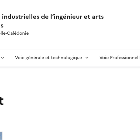
industrielles de l’ingénieur et arts
és
lle-Calédonie
Voie générale et technologique
Voie Professionnel
t