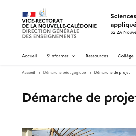
Sciences 
appliqu
S2I2A Nouve
Accueil
S’informer
Ressources
Collège
Accueil
Démarche pédagogique
Démarche de projet
Démarche de proje